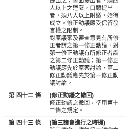
提出之；書面提出者，須四
人以上之連署，口頭提出
者，須八人以上附議，始得
成立。修正動議應受保留發
言權之限制。
對原議案及審查意見有所修
正者謂之第一修正動議，對
第一修正動議有所修正者謂
之第二修正動議；第一修正
動議應先於原案討論，第二
修正動議應先於第一修正動
議討論。
第 四十二 條
(修正動議之撤回)
修正動議之撤回，準用第十
二條之規定。
第 四十三 條
(第三讀會進行之時機)