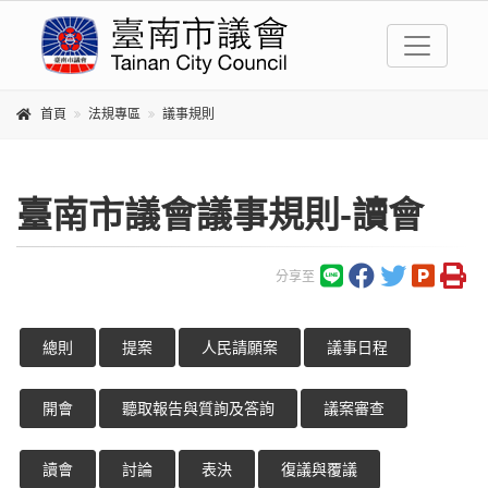
首頁
法規專區
議事規則
臺南市議會議事規則-讀會
分享至
總則
提案
人民請願案
議事日程
開會
聽取報告與質詢及答詢
議案審查
讀會
討論
表決
復議與覆議