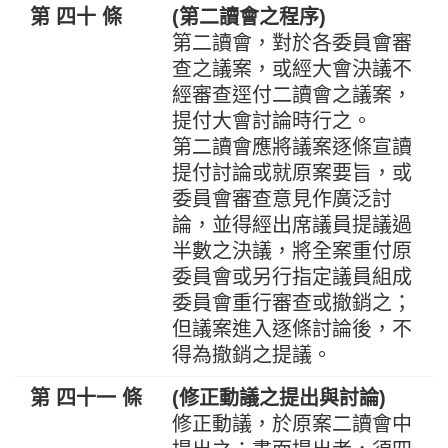
第 四十 條
(第二讀會之程序)
第二讀會，對於各委員會審
查之議案，或經大會決議不
經審查逕付二讀會之議案，
提付大會討論時行之。
第二讀會應將議案逐條宣讀
提付討論或就原案要旨，或
委員會審查意見作廣泛討
論，並得經出席議員提議過
半數之決議，將全案重付原
委員會或另行指定議員組成
委員會重行審查或撤銷之；
但議案進入逐條討論後，不
得為撤銷之提議。
第 四十一 條
(修正動議之提出與討論)
修正動議，於原案二讀會中