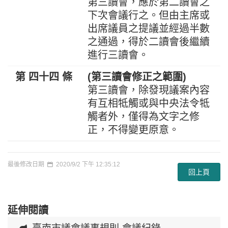
第三讀會，應於第二讀會之
下次會議行之。但由主席或
出席議員之提議並經過半數
之通過，得於二讀會後繼續
進行三讀會。
第 四十四 條
(第三讀會修正之範圍)
第三讀會，除發現議案內容
有互相牴觸或與中央法令牴
觸者外，僅得為文字之修
正，不得變更原意。
最後修改日期
2020/9/2 下午 12:35:12
回上頁
延伸閱讀