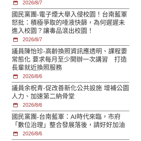
2026/8/7
國民黨團-電子煙大舉入侵校園！台南藍軍
怒批：積極爭取的唾液快篩，為何遲遲未
進入校園？讓毒品滾出校園！
2026/8/7
議員陳怡珍-高齡換照資訊應透明、課程要
常態化 要求每月至少開辦一次講習 打造
長輩就近換照服務
2026/8/6
議員余柷青-促改善新化公共設施 增補公園
人力、加速第二納骨堂
2026/8/6
國民黨團-台南藍軍：AI時代來臨，市府
「數位治理」整合發展落後，請好好加油
2026/8/6