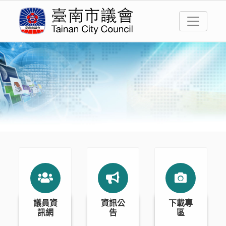
議員資
資訊公
下載專
訊網
告
區