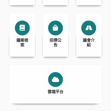
議案檢
招標公
議會介
索
告
紹
雲端平台