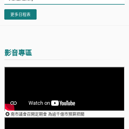
更多日程表
影音專區
南市議會召開定期會 為逾千億市預算把關