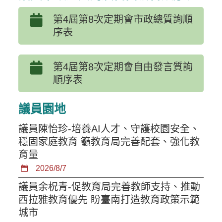
第4屆第8次定期會市政總質詢順
序表
第4屆第8次定期會自由發言質詢
順序表
議員園地
議員陳怡珍-培養AI人才、守護校園安全、
穩固家庭教育 籲教育局完善配套、強化教
育量
2026/8/7
議員余柷青-促教育局完善教師支持、推動
西拉雅教育優先 盼臺南打造教育政策示範
城市