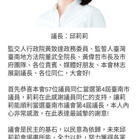
議長：邱莉莉
監交人行政院黃致達政務委員、監誓人臺灣
臺南地方法院董武全院長、黃偉哲市長及市
府團隊、各位貴賓、媒體好朋友、本會林志
展副議長、各位同仁，大會好!
首先恭喜本會57位議員同仁當選第4屆臺南市
議員，莉莉在此感謝議員同仁的支持，讓莉
莉能順利當選臺南市議會第4屆議長，本人內
心非常感激，在此表達最誠摯的謝意!
議會是民主的基石，以民意為依歸，未來邱
莉莉會竭盡所能、全力以赴，努力獲得各黨