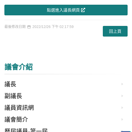
點選進入議長網頁
最後修改日期
2022/12/26 下午 02:17:59
回上頁
議會介紹
議長
副議長
議員資訊網
議會簡介
歷屆議員-第一屆