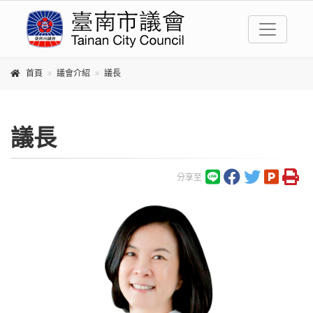
首頁
議會介紹
議長
議長
分享至