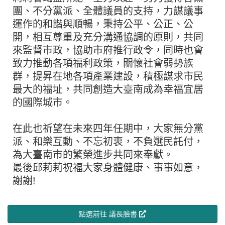
團、不分黨派、全體議員的支持，力謀議事
運作的和諧與順暢，秉持公平、公正、公
開，相互尊重及充分溝通協調的原則，共同
來監督市政，協助市府推行政令，同時也會
致力推動各項福利政策，關懷社會弱勢族
群，提昇在地各項產業建設，積極謀求市民
最大的福址，共同創造大臺南成為幸福宜居
的國際城市。
在此也祈望在未來四年任期中，大家無分黨
派、和樂互動、不忘初衷，不負選民託付，
為大臺南市的繁榮進步共同來奉獻。
最後邱莉莉祝福大家身體健康、事事如意，
謝謝!
點選前往 議長臉書