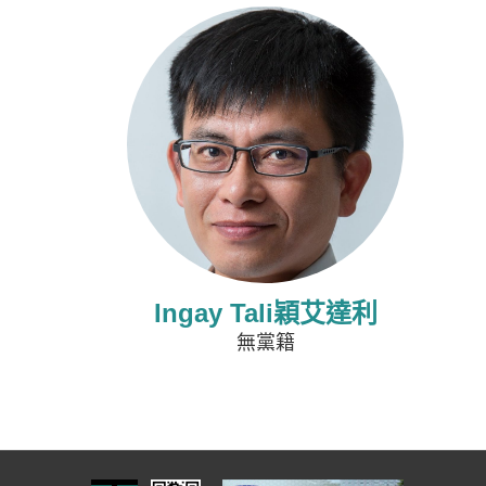
Ingay Tali穎艾達利
無黨籍
:::