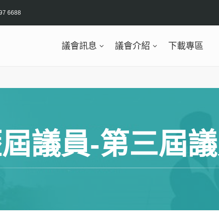
97 6688
議會訊息
議會介紹
下載專區
屆議員-第三屆議