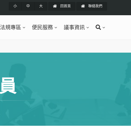
小
中
大
回首頁
聯絡我們
法規專區
便民服務
議事資訊
員