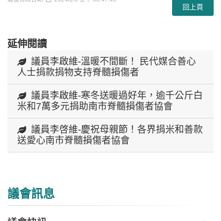
回上頁
延伸閱讀
議員李啟維-溫暖不間斷！ 民代媒合善心
人士捐款捐物支持脊髓損傷者
議員李啟維-寒冬送暖過好年，逾千公斤白
米和7萬多元捐助南市脊髓損傷者協會
議員李啓維-慶祝母親節！各界捐米和善款
送愛心南市脊髓損傷者協會
議會訊息