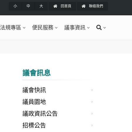
小
中
大
回首頁
聯絡我們
法規專區
便民服務
議事資訊
議會訊息
議會快訊
議員園地
議政資訊公告
招標公告