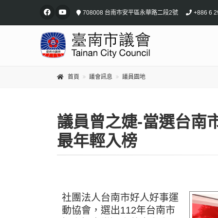
708008 台南市安平區永華路二段2號
+886 6 2
首頁
議會訊息
議員園地
議員曾之婕-當選台南
最年輕入榜
社團法人台南市好人好事運
動協會，選出112年台南市