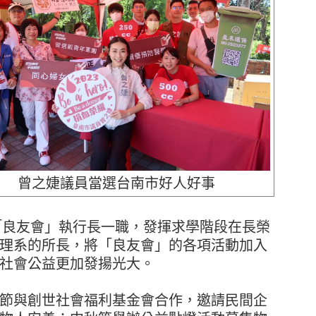
曾之婕議員當選台南市好人好事
任「良友會」執行長一職，發揮求學階段在長榮
理系的所長，將「良友會」的各項活動加入
社會公益更加發揚光大。
節與創世社會福利基金會合作，邀請民間企