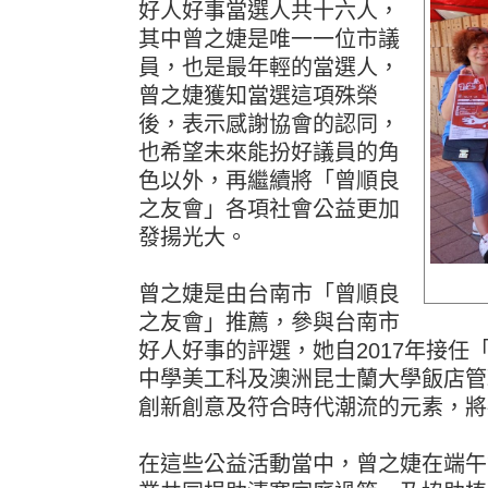
好人好事當選人共十六人，
其中曾之婕是唯一一位市議
員，也是最年輕的當選人，
曾之婕獲知當選這項殊榮
後，表示感謝協會的認同，
也希望未來能扮好議員的角
色以外，再繼續將「曾順良
之友會」各項社會公益更加
發揚光大。
曾之婕是由台南市「曾順良
之友會」推薦，參與台南市
好人好事的評選，她自2017年接
中學美工科及澳洲昆士蘭大學飯店管
創新創意及符合時代潮流的元素，將
在這些公益活動當中，曾之婕在端午