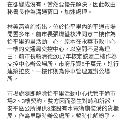
在卻變成沒有，當然要優先解決，因此教由
秘書長作為溝通窗口，加速處理。
林美燕質詢指出，位於怡平里內的平通市場
閒置多年，前市長張燦鍙核准同意二樓作為
怡平里的里活動中心。原本在永華市政中心
一樓的交通局交控中心，以空間不足為理
由，前市長賴清德2017年核定該處二樓作為
交控中心辦公場所，市府斥資8千萬元，進行
建築拉皮，一樓作則為停車管理處辦公場
所。
市場處隨即解除怡平里活動中心代管平通市
場2、3樓契約，雙方因而發生對峙和訴訟，
安平區公所提供3座設有水電衛廁裝潢的貨櫃
屋，作為里臨時辦公處所，暫時化解紛爭。