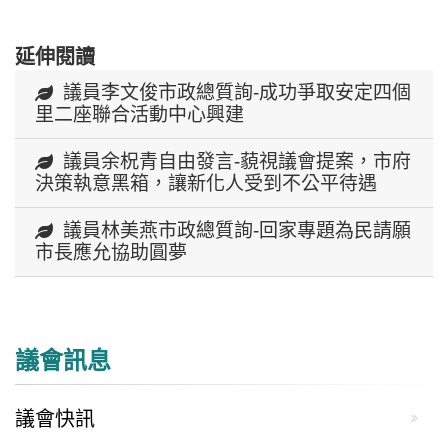
延伸閱讀
議員李文俊市政總質詢-成功爭取安定四個
里二座聯合活動中心興建
議員余柷青自由發言-藐視議會提案，市府
決策執意黑箱，讓新化人受到不公平待遇
議員林美燕市政總質詢-回家專題為民請願
市長應允協助圓夢
議會訊息
議會快訊