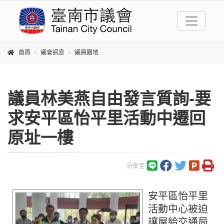
首頁
議會訊息
議員園地
議員林美燕自由發言質詢-要
求安平區怡平里活動中遷回
原址一樓
分享至
安平區怡平里
活動中心被迫
讓屋給交通局