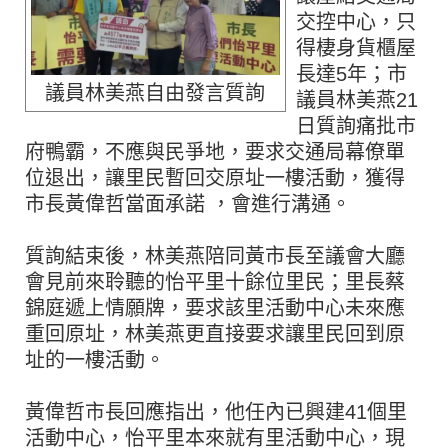
交控中心，只
得棲身貨櫃屋
長達5年；市
議員林美燕自由發言質詢
議員林美燕21
日質詢痛批市
府鴨霸，不應與民爭地，要求交通局幕僚單
位退出，讓里民暫回交原址一樓活動，獲得
市長黃偉哲當面承諾 ，會進行溝通。
質詢結束後，林美燕陪同黃市長至議會大廳
會見前來聆聽的怡平里十餘位里民；里長蔡
錦庭遞上情願牌，要求該里活動中心未來應
重回原址，林美燕更直接要求讓里民回到原
址的一樓活動。
黃偉哲市長回應指出，他任內已興建41個里
活動中心，怡平里本來就有里活動中心，現