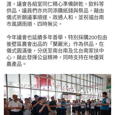
渡，議會各組室同仁精心準備餅乾、飲料等
供品，議員們亦共同添購紙錢與祭品，藉由
儀式祈願議事順遂、政通人和，並祝福台南
市風調雨順、四時無災。
今年議會也延續多年善舉，特別採購200包由
後壁區農會出品的「蘭麗米」作為供品，在
儀式圓滿後，分送至南台南及北台南家扶中
心，藉此發揮公益精神，同時支持在地優質
農產品。