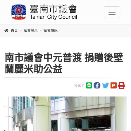
首頁
議會訊息
議會快訊
南市議會中元普渡 捐贈後壁
蘭麗米助公益
分享至