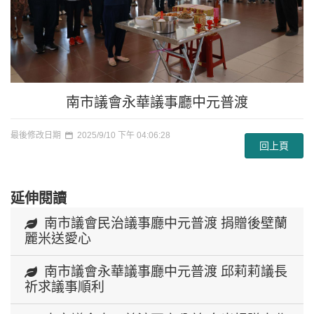
南市議會永華議事廳中元普渡
最後修改日期
2025/9/10 下午 04:06:28
回上頁
延伸閱讀
南市議會民治議事廳中元普渡 捐贈後壁蘭
麗米送愛心
南市議會永華議事廳中元普渡 邱莉莉議長
祈求議事順利