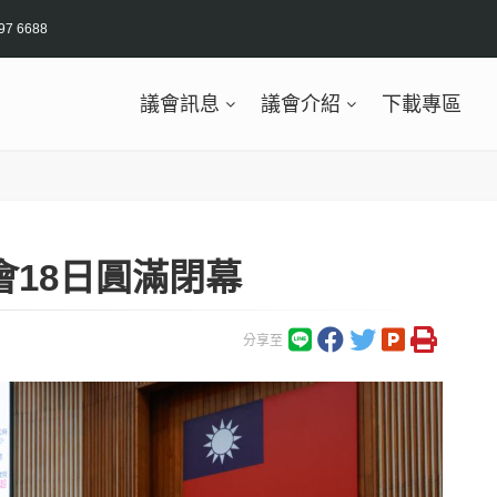
97 6688
議會訊息
議會介紹
下載專區
會18日圓滿閉幕
分享至