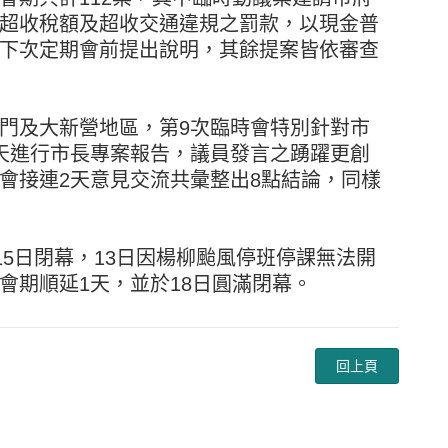
超收稅額及超收交通違規之罰款，以現金普
下次定期會前提出說明，其餘提案皆依審查
門及大新營地區，第9次臨時會特別針對市
天進行市長專案報告，議員發言之踴躍更創
會接連2天意見交流共彙整出8點結論，同樣
15日閉幕，13日因楊柳颱風停班停課無法開
會期順延1天，並於18日圓滿閉幕。
回上頁