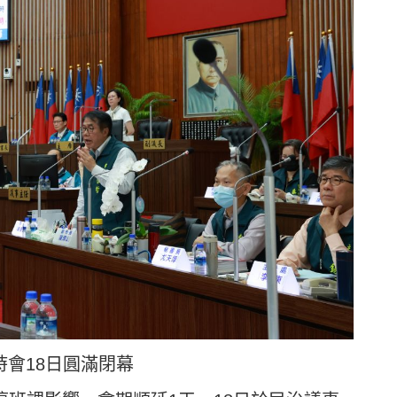
時會18日圓滿閉幕