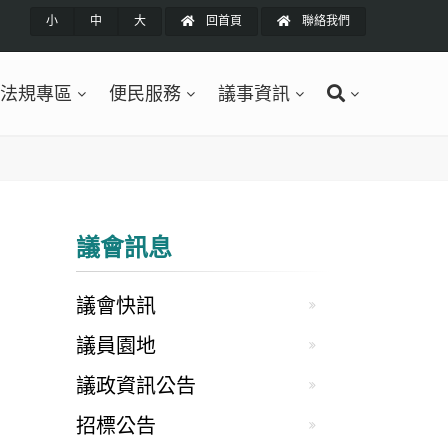
小
中
大
回首頁
聯絡我們
法規專區
便民服務
議事資訊
議會訊息
議會快訊
議員園地
議政資訊公告
招標公告