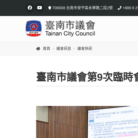
708008 台南市安平區永華路二段2號
+886 6 2
首頁
議會訊息
議會快訊
臺南市議會第9次臨時