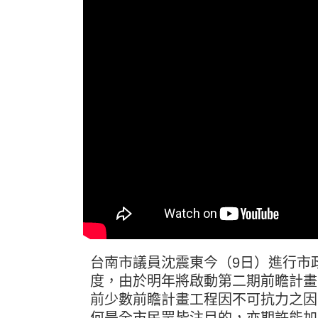
台南市議員沈震東今（9日）進行市
度，由於明年將啟動第二期前瞻計畫
前少數前瞻計畫工程因不可抗力之因
何是全市民眾皆注目的，亦期許能加