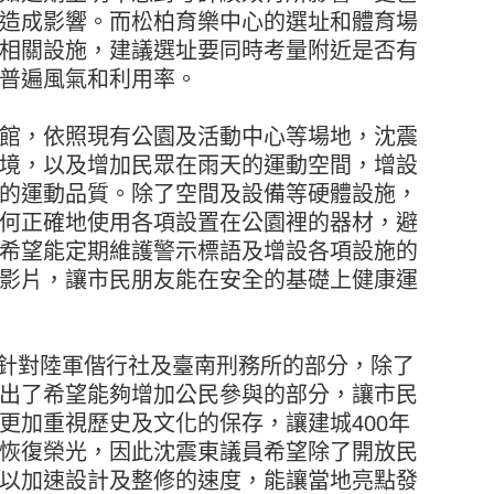
造成影響。而松柏育樂中心的選址和體育場
相關設施，建議選址要同時考量附近是否有
普遍風氣和利用率。
館，依照現有公園及活動中心等場地，沈震
境，以及增加民眾在雨天的運動空間，增設
的運動品質。除了空間及設備等硬體設施，
何正確地使用各項設置在公園裡的器材，避
希望能定期維護警示標語及增設各項設施的
影片，讓市民朋友能在安全的基礎上健康運
年，針對陸軍偕行社及臺南刑務所的部分，除了
出了希望能夠增加公民參與的部分，讓市民
更加重視歷史及文化的保存，讓建城400年
恢復榮光，因此沈震東議員希望除了開放民
以加速設計及整修的速度，能讓當地亮點發