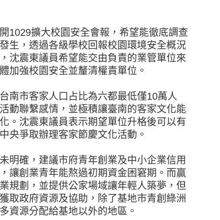
1029擴大校園安全會報，希望能徹底調查
發生，透過各級學校回報校園環境安全概況
，沈震東議員希望能交由負責的業管單位來
體加強校園安全並釐清權責單位。
台南市客家人口占比為六都最低僅10萬人
活動聯繫感情，並極積讓臺南的客家文化能
化。沈震東議員表示期望單位升格後可以有
中央爭取辦理客家節慶文化活動。
未明確，建議市府青年創業及中小企業信用
，讓創業青年能熬過初期資金困窘期。而贏
業規劃，並提供公家場域讓年輕人築夢，但
獲取政府資源及協助，除了基地市青創綠洲
多資源分配給基地以外的地區。