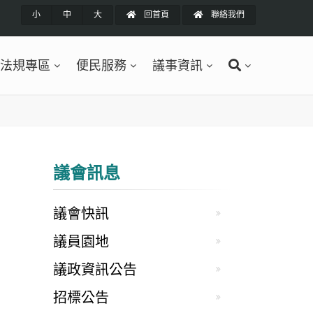
小
中
大
回首頁
聯絡我們
法規專區
便民服務
議事資訊
議會訊息
議會快訊
議員園地
議政資訊公告
招標公告