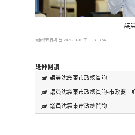
議
最後修改日期
2020/11/10 下午 03:13:56
延伸閱讀
議員沈震東市政總質詢
議員沈震東市政總質詢-市政要「
議員沈震東市政總質詢