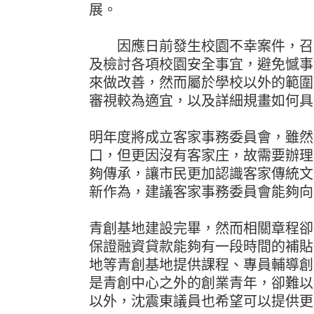
展。
因應日前發生校園不幸案件，召開
及檢討各項校園安全事宜，避免憾事
來做改善，然而屬於學校以外的範圍
審視較為適宜，以及詳細規畫如何具
明年度將成立客家事務委員會，雖然
口，但更因沒有客家庄，故需要辦理
夠傳承，讓市民更加認識客家傳統文
新作為，建議客家事務委員會能夠向
青創基地建設完畢，然而相關章程卻
保證融資貸款能夠有一段時間的補貼
地等青創基地提供課程、專員輔導創
是青創中心之外的創業青年，卻難以
以外，沈震東議員也希望可以提供更