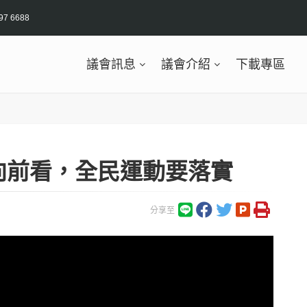
97 6688
議會訊息
議會介紹
下載專區
向前看，全民運動要落實
分享至