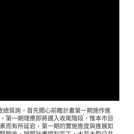
政總質詢，首先關心前瞻計畫第一期施作進
，第一期理應即將邁入收尾階段，惟本市目
素而有所延宕，第一期的實施進度與進展如
緊腳步、按照計畫順利完工，大至大型公共