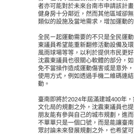
者亦可能對於未來台南市申請該計畫
健身房十分鄰近，然而其他區域卻無
類似的設施及當地需求，增加運動的
全民ㄧ起運動需要的不只是全民運動
東議員希望能重新翻修活動設備及環
風雨球場等等，以利於提供市民更好
沈震東議員也很關心軟體的部分，如
免不當操作造成運動傷害或是意外，
使用方式，例如透過手機二維碼連結
動。
臺南即將於2024年屆滿建城400
文化局的規劃之外，沈震東議員也提
朋友能有參與自己的城市規劃，進而
不單單只是一個口號，而是能讓臺南
眾討論未來發展規劃之外，也希望可