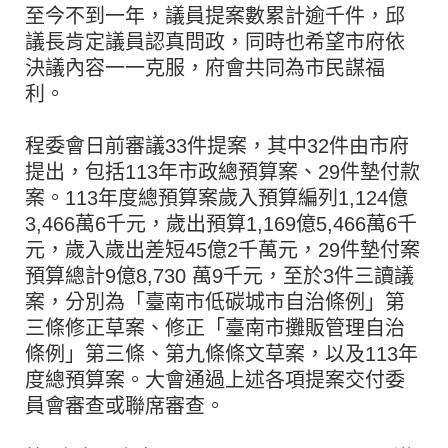
至今不到一年，議員提案數累計逾千件，邱
議長肯定議員認真問政，同時也希望市府依
決議內容一一克服，府會共同為市民謀福
利。
程委會日前審議33件提案，其中32件由市府
提出，包括113年市政總預算案、29件墊付款
案。113年度總預算案歲入預算編列1,124億
3,466萬6千元，歲出預算1,169億5,466萬6千
元，歲入歲出差短45億2千萬元，29件墊付案
預算總計9億8,730 萬9千元，至於3件三讀議
案，分別為「臺南市低碳城市自治條例」第
三條修正草案、修正「臺南市攤販管理自治
條例」第三條、第九條條文草案，以及113年
度總預算案。大會通過上述各項提案交付委
員會審查或聯席審查。