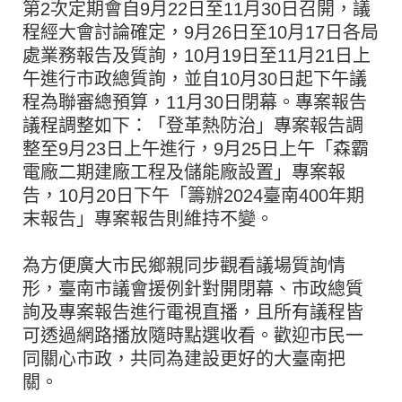
第2次定期會自9月22日至11月30日召開，議
程經大會討論確定，9月26日至10月17日各局
處業務報告及質詢，10月19日至11月21日上
午進行市政總質詢，並自10月30日起下午議
程為聯審總預算，11月30日閉幕。專案報告
議程調整如下：「登革熱防治」專案報告調
整至9月23日上午進行，9月25日上午「森霸
電廠二期建廠工程及儲能廠設置」專案報
告，10月20日下午「籌辦2024臺南400年期
末報告」專案報告則維持不變。
為方便廣大市民鄉親同步觀看議場質詢情
形，臺南市議會援例針對開閉幕、市政總質
詢及專案報告進行電視直播，且所有議程皆
可透過網路播放隨時點選收看。歡迎市民一
同關心市政，共同為建設更好的大臺南把
關。