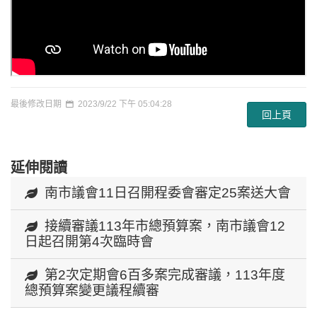
最後修改日期
2023/9/22 下午 05:04:28
回上頁
延伸閱讀
南市議會11日召開程委會審定25案送大會
接續審議113年市總預算案，南市議會12
日起召開第4次臨時會
第2次定期會6百多案完成審議，113年度
總預算案變更議程續審