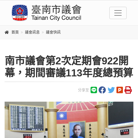
首頁
議會訊息
議會快訊
南市議會第2次定期會922開
幕，期間審議113年度總預算
分享至