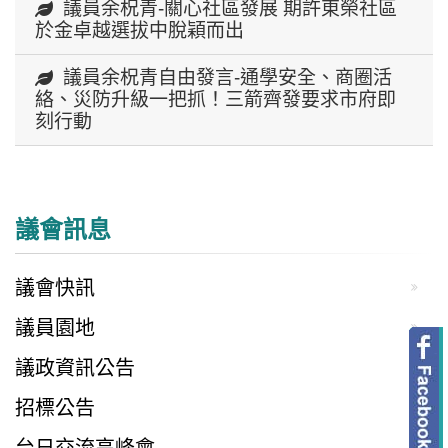
議員余柷青-關心社區發展 期許東榮社區
於金卓越選拔中脫穎而出
議員余柷青自由發言-通學安全、商圈活
絡、災防升級一把抓！三箭齊發要求市府即
刻行動
議會訊息
議會快訊
議員園地
議政資訊公告
招標公告