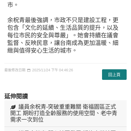
市。
余柷青最後強調，市政不只是建設工程，更
包含「文化的延續、生活品質的提升，以及
每位市民的安全與尊嚴」。她會持續在議會
監督、反映民意，讓台南成為更加溫暖、細
緻與值得安心生活的城市。
最後修改日期
2025/11/24 下午 04:46:26
回上頁
延伸閱讀
議員余柷青-突破重重難關 衛福園區正式
開工 期盼打造全齡服務的使用空間、老中青
需求一次到位