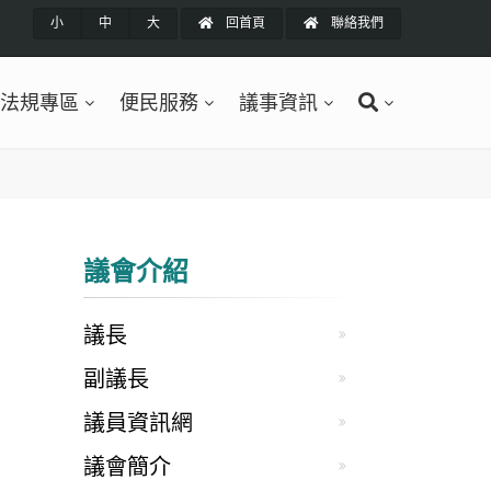
小
中
大
回首頁
聯絡我們
法規專區
便民服務
議事資訊
議會介紹
議長
副議長
議員資訊網
議會簡介