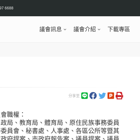
97 6688
議會訊息
議會介紹
下載專區
分享至
員會職權：
民政局、教育局、體育局、原住民族事務委員
務委員會、秘書處、人事處、各區公所等暨其
市政府提案、市政府報告案、議員提案、議員