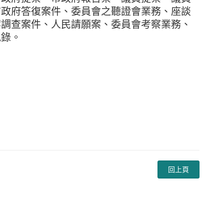
市政府答復案件、委員會之聽證會業務、座談
案調查案件、人民請願案、委員會考察業務、
紀錄。
回上頁