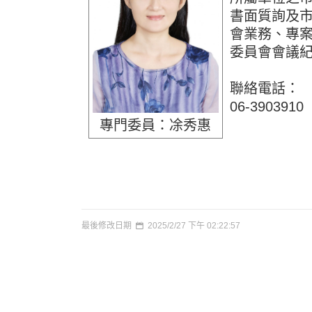
書面質詢及
會業務、專
委員會會議
聯絡電話：
06-3903910
專門委員：凃秀惠
最後修改日期
2025/2/27 下午 02:22:57