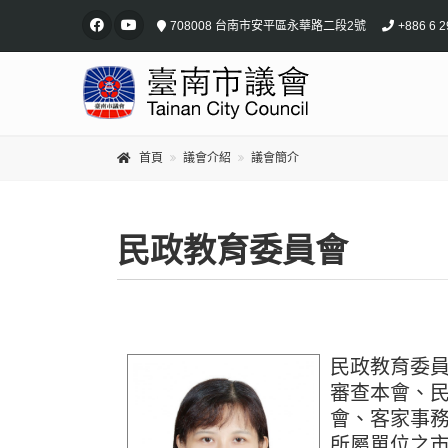
708008 台南市安平區永華路二段2號
+886 6 2
首頁
議會介紹
議會簡介
民政教育委員會
民政教育委
審查本會、
會、客家事
所屬單位之