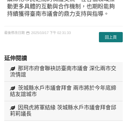
動更多具體的互動與合作機制，也期盼能夠
持續獲得臺南市議會的鼎力支持與指導。
最後修改日期
2025/10/17 下午 02:31:33
回上頁
延伸閱讀
那珂市府會聯袂訪臺南市議會 深化兩市交
流情誼
茨城縣水戶市議會拜會 兩市將於今年底締
結友誼城市
因飛虎將軍結緣 茨城縣水戶市議會拜會邱
莉莉議長