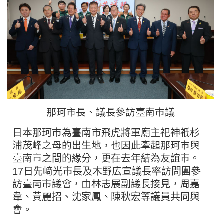
那珂市長、議長參訪臺南市議
日本那珂市為臺南市飛虎將軍廟主祀神祇杉
浦茂峰之母的出生地，也因此牽起那珂市與
臺南市之間的緣分，更在去年結為友誼市。
17日先﨑光市長及木野広宣議長率訪問團參
訪臺南市議會，由林志展副議長接見，周嘉
韋、黃麗招、沈家鳳、陳秋宏等議員共同與
會。