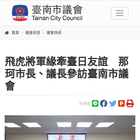
首頁
議會訊息
議會快訊
飛虎將軍緣牽臺日友誼 那
珂市長、議長參訪臺南市議
會
分享至