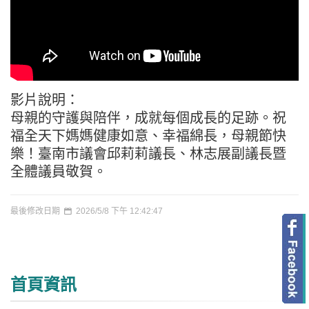
影片說明：
母親的守護與陪伴，成就每個成長的足跡。祝
福全天下媽媽健康如意、幸福綿長，母親節快
樂！臺南市議會邱莉莉議長、林志展副議長暨
全體議員敬賀。
最後修改日期
2026/5/8 下午 12:42:47
首頁資訊