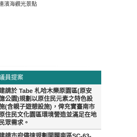
連濱海觀光景點
議員提案
建請於 Tabe 札哈木樂原園區(原安
億公園)規劃以原住民元素之特色設
施(含親子遊憩設施)，俾充實臺南市
原住民文化園區環境營造並滿足在地
民眾需求。
建請市府儘速規劃開闢南區SC-63-