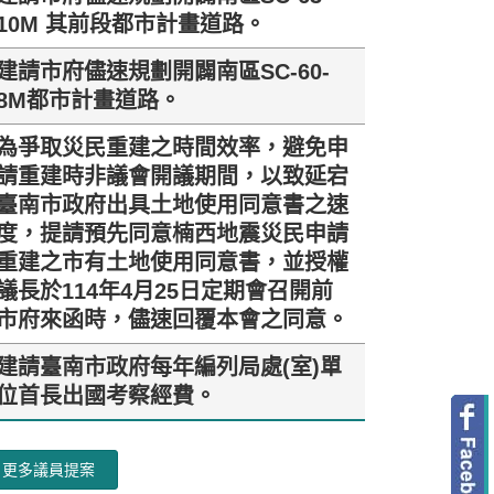
10M 其前段都市計畫道路。
建請市府儘速規劃開闢南區SC-60-
8M都市計畫道路。
為爭取災民重建之時間效率，避免申
請重建時非議會開議期間，以致延宕
臺南市政府出具土地使用同意書之速
度，提請預先同意楠西地震災民申請
重建之市有土地使用同意書，並授權
議長於114年4月25日定期會召開前
市府來函時，儘速回覆本會之同意。
建請臺南市政府每年編列局處(室)單
位首長出國考察經費。
更多議員提案