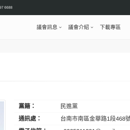
97 6688
議會訊息
議會介紹
下載專區
黨籍：
民進黨
通訊處：
台南市南區金華路1段468