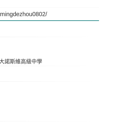
/mingdezhou0802/
L加拿大諾斯維高級中學