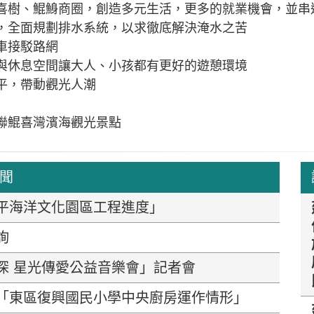
喜樹、鯤鯓商圈，創造多元生活，更多的就業機會，並串
，全面規劃排水系統，以求徹底解決淹水之苦
車接駁路網
與休息空間讓大人、小孩都有更好的遊憩環境
平，帶動觀光人潮
聯鯤喜灣濱海觀光景點
新聞
平海洋文化園區工程進度」
詢
深 星光傳愛公益音樂會」記者會
「東區復興國民小學中央廚房運作情形」