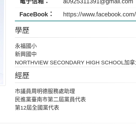
電子信箱：
a0925311391@gmail.com
FaceBook：
https://www.facebook.com
學歷
永福國小
新興國中
NORTHVIEW SECONDARY HIGH SCHOO
經歷
市議員周明德服務處助理
民進黨臺南市第二屆黨員代表
第12屆全國黨代表