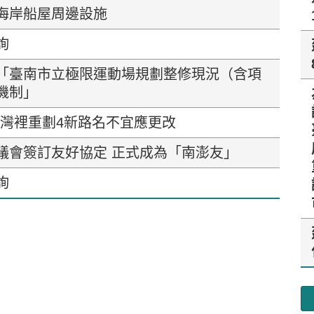
海岸船屋周邊設施
詢
「臺南市立極限運動場規劃整修現況（含項
機制」
-灣裡重劃4新路名不宜應更改
議會簽訂友好協定 正式成為「南澎友」
詢