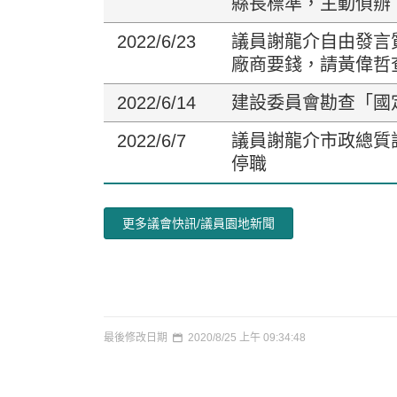
縣長標準，主動偵辦
2022/6/23
議員謝龍介自由發言
廠商要錢，請黃偉哲
2022/6/14
建設委員會勘查「國
2022/6/7
議員謝龍介市政總質
停職
更多議會快訊/議員園地新聞
最後修改日期
2020/8/25 上午 09:34:48