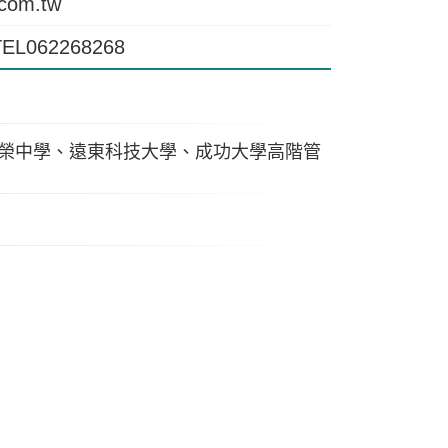
com.tw
/TEL062268268
榮中學、遠東科技大學、成功大學高階管