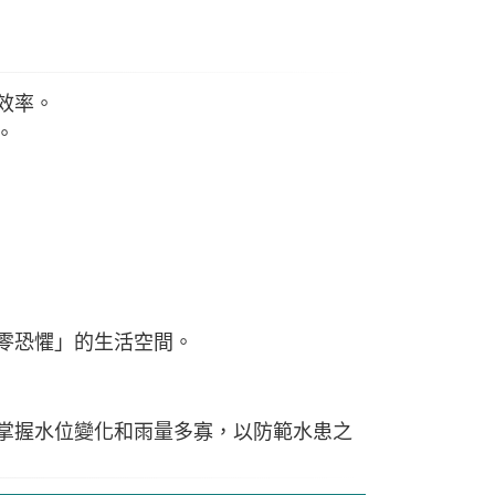
效率。
。
零恐懼」的生活空間。
掌握水位變化和雨量多寡，以防範水患之