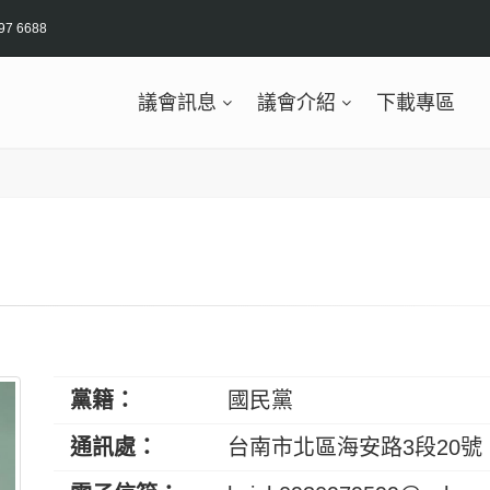
97 6688
議會訊息
議會介紹
下載專區
黨籍：
國民黨
通訊處：
台南市北區海安路3段20號