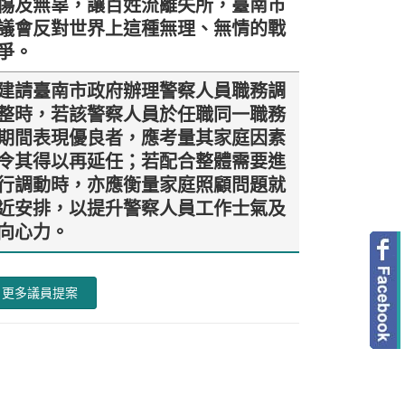
傷及無辜，讓百姓流離失所，臺南市
議會反對世界上這種無理、無情的戰
爭。
建請臺南市政府辦理警察人員職務調
整時，若該警察人員於任職同一職務
期間表現優良者，應考量其家庭因素
令其得以再延任；若配合整體需要進
行調動時，亦應衡量家庭照顧問題就
近安排，以提升警察人員工作士氣及
向心力。
更多議員提案