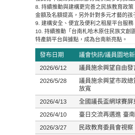
8. 持續推動與建構更完善之民族教育
金額及名額提高，另外針對多元才藝的孩
9. 建構安全、便宜及便利之租屋平台服
10. 持續推動「台南札哈木原住民族文
特產銷平台與據點，成為台南新亮點。
發布日期
議會快訊/議員園地
2026/6/12
議員施余興望自由發
2026/5/28
議員施余興望市政總
放寬
2026/4/13
全國議長盃網球賽屏
2026/4/10
臺日交流再邁進 臺
2026/3/27
民政教育委員會視察