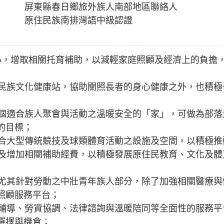
屏東縣春日鄉旅外族人南部地區聯絡人
原住民族南排灣語中級認證
顧中心，增取相關托育補助，以減輕家庭照顧及經濟上的負
原住民族文化健康站，協助關照長者的身心健康之外，也積
造一個適合族人聚會與活動之溫暖安全的「家」，可做為部
的目標；
適合大型傳統競技及球類體育活動之設施及空間，以積極
，以及增加相關補助經費，以積極發展原住民教育、文化及
策，尤其針對勞動之中壯青年族人部分，除了加強相關醫療
照顧服務平台；
職能輔導、勞資協調、法律諮詢與溫暖陪同等全面性的服務
選擇與機會；