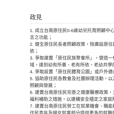
政見
1. 成立台南原住民0-6歲幼兒托育照
言之功能；
2. 健全原住民長者照顧政策，除廣設
依；
3. 爭取建置「原住民族聚會所」，營
域，達到幼有所養、老有所依、老幼共學
4. 爭取設置「原住民體育公園」或戶外
5. 協助原住民各教會及社團辦理活動
照顧與發展；
6. 建置台南原住民完善之健康醫療政
福利補助之措施，以建構安全穩定之家庭
7. 建置台南原住民勞工在就業機會、
住民青年及婦女就業部分提供更多的就職