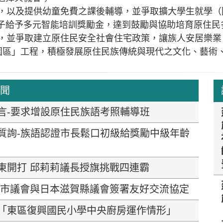
政策，以及提供幼童免費之課後輔導，並爭取擴大學生就學
子給予多元智能培訓獎勵金，達到鼓勵與協助培育原住民
務，並爭取建立原住民安全社會住宅政策，讓族人安居樂
創園區」工程，積極發展原住民族傳統與現代之文化、藝
新聞
言-要求增設原住民族語考照輔導班
質詢-族語認證市長鬆口初級給獎勵中級年齡
東開打 邱莉莉議長授旗挑戰四連霸
南市議會與日本滋賀縣議會簽署友好交流協定
「東區復興國民小學中央廚房運作情形」