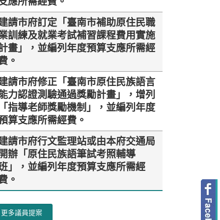
支應所需經費。
建請市府訂定「臺南市補助原住民職
業訓練及就業考試補習課程費用實施
計畫」，並編列年度預算支應所需經
費。
建請市府修正「臺南市原住民族語言
能力認證測驗通過獎勵計畫」，增列
「指導老師獎勵機制」，並編列年度
預算支應所需經費。
建請市府行文監理站或由本府交通局
開辦「原住民族語筆試考照輔導
班」，並編列年度預算支應所需經
費。
更多議員提案