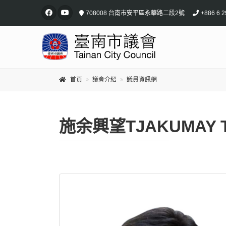
708008 台南市安平區永華路二段2號
+886 6 2
首頁
議會介紹
議員資訊網
施余興望TJAKUMAY 