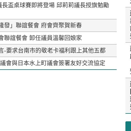
會議長盃桌球賽即將登場 邱莉莉議長授旗勉勵
隆發」聯誼餐會 府會齊聚賀新春
會聯誼餐會 卸任議員溫馨回娘家
言-要求台南市的敬老卡福利跟上其他五都
市議會與日本水上町議會簽署友好交流協定