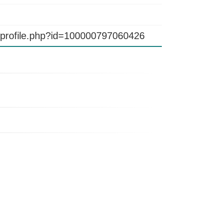
/profile.php?id=100000797060426