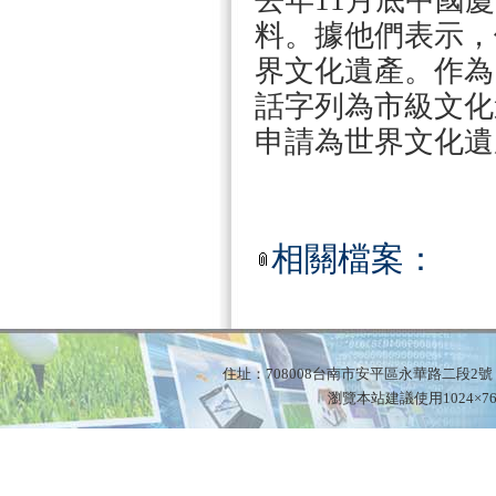
去年11月底中國
料。據他們表示，
界文化遺產。作為
話字列為市級文化
申請為世界文化遺
相關檔案：
住址：708008台南市安平區永華路二段2號
瀏覽本站建議使用1024×768解析度© 