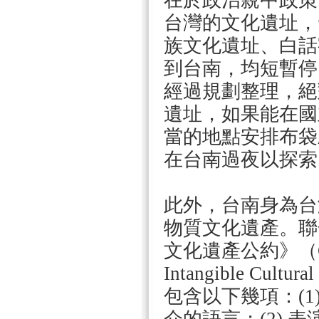
在於政治親中政策
台灣的文化遺址，
族文化遺址、白話
到台南，均短暫停
經過規劃整理，絕
遺址，如果能在國
當的地點安排布袋
在台南過夜以探索
此外，台南身為台
物質文化遺產。聯
文化遺產公約》（Convent
Intangible C
包含以下幾項：(