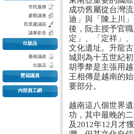
東南亞重要的國際
市民服務
成功舊屬從台灣流
參觀議會
迪」與「陳上川」
民眾建議區
後，阮主授予官職
議事影音
定」、「定祥」、
出版品
文化遺址。升龍古
城則為十五世紀初
臺南議政
胡季犛是主張用越
出版品
王相傳是越南的始
歷屆議員
要部分。
內部員工網
越南這八個世界遺
功，其中最晚的二
及2012年12