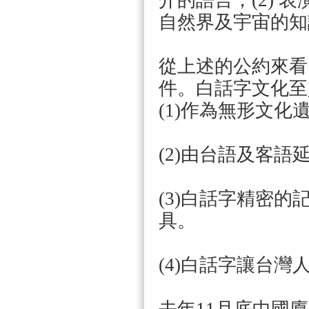
介的語言；(2) 表
自然界及宇宙的知
從上述的公約來看
件。白話字文化至
(1)作為無形文
(2)由台語及客
(3)白話字精密
具。
(4)白話字讓台