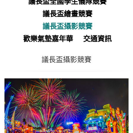
議長盃全國學生儀隊競賽
議長盃繪畫競賽
議長盃攝影競賽
歡樂氣墊嘉年華
交通資訊
議長盃攝影競賽