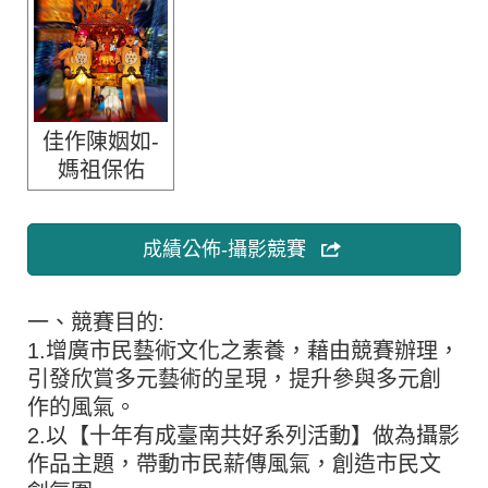
佳作陳姻如-
媽祖保佑
成績公佈-攝影競賽
一、競賽目的:
1.增廣市民藝術文化之素養，藉由競賽辦理，
引發欣賞多元藝術的呈現，提升參與多元創
作的風氣。
2.以【十年有成臺南共好系列活動】做為攝影
作品主題，帶動市民薪傳風氣，創造市民文