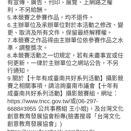
有宣傳、廣告、刊印、展覽、上網路之權
利，不另給酬。
5.本競賽之參賽作品，均不退件。
6.主辦單位及承辦單位對於本活動之修改、變
更、取消及所有文件，保留最終解釋權。
7.本競賽之作品得由主辦單位依參賽作品之水
準，調整獎次。
8.本競賽活動之一切規定，若有未盡事宜或任
何更新，一律於主辦單位之網站公告，不另
行通知。
9.關於【十年有成臺南共好系列活動】攝影競
賽之相關事項，請洽詢臺南市議會【十年有
成臺南共好系列活動】攝影競賽組，網址：
https://www.tncc.gov.tw/或(06-297-
6688#3955 公共事務組 王小姐)，及台灣文化
創意教育發展協會粉專(臉書搜尋「台灣文化
創意教育發展協會」)