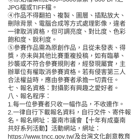
JPG檔或TIFF檔。
④作品不得翻拍、複製、圖層、插點放大、
刪除背景、電腦合成等方式處理影像，違者
一律取消資格，但可調亮度、對比度、色彩
飽和度、銳利度。
⑤參賽作品需為原創作品，且從未發表、得
獎，亦未與其他比賽重複投稿，如有臨摹、
抄襲或不符合參賽規則者，經發現屬實，主
辦單位有權取消參賽資格。若有侵害第三人
合法權益時，應由參賽者承擔一切責任。
七、報名資格：對攝影有興趣之愛好者。
八、報名程序：
1.每一位參賽者只收一幅作品，不收連作。
2.一律自行下載報名資料，自行交件、寄件報
名。報名網址：臺南市議會【十年有成臺南
共好系列活動】活動網站，網址：
https://www.tncc.gov.tw/及台灣文化創意教育