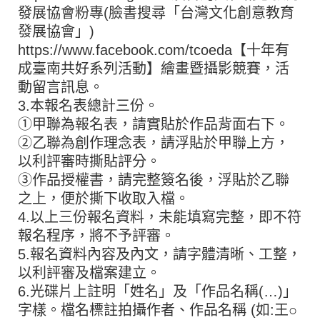
發展協會粉專(臉書搜尋「台灣文化創意教育
發展協會」)
https://www.facebook.com/tcoeda【十年有
成臺南共好系列活動】繪畫暨攝影競賽，活
動留言訊息。
3.本報名表總計三份。
①甲聯為報名表，請實貼於作品背面右下。
②乙聯為創作理念表，請浮貼於甲聯上方，
以利評審時撕貼評分。
③作品授權書，請完整簽名後，浮貼於乙聯
之上，便於撕下收取入檔。
4.以上三份報名資料，未能填寫完整，即不符
報名程序，將不予評審。
5.報名資料內容及內文，請字體清晰、工整，
以利評審及檔案建立。
6.光碟片上註明「姓名」及「作品名稱(…)」
字樣。檔名標註拍攝作者、作品名稱 (如:王○