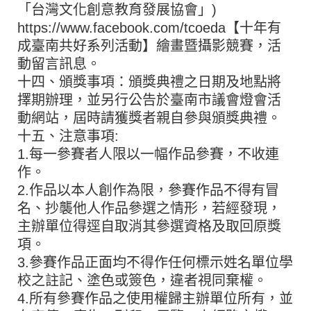
「台灣文化創意教育發展協會」)
https://www.facebook.com/tcoeda【十年有
成臺南共好系列活動】繪畫暨攝影競賽，活
動留言訊息。
十四、頒獎事項：頒獎典禮之日期及地點將
擇期辦理，並另行公告於臺南市議會燈會活
動網站，屆時請獲獎者親自參與頒獎典禮。
十五、注意事項:
1.每一參賽者人限以一幅作品參賽，不收連
作。
2.作品以本人創作為限，參賽作品不得有冒
名、抄襲他人作品參選之情形，若經發現，
主辦單位得逕自取消其參選資格及取回原獎
項。
3.參賽作品正面均不得作任何標示姓名單位學
校之註記、塗色或簽色，違者視同棄權。
4.所有參賽作品之使用權歸主辦單位所有，並