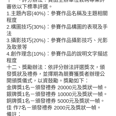
審依以下標準評選。
1.主題內容(40%)：參賽作品名稱及主題相關
程度
2.構圖技巧(30%)：參賽作品構圖的表現及手
法
3.攝影技巧(20%)：參賽作品攝影技巧、光影
及取景等
4.創作理念(10%)：參賽作品的說明文字描述
程度
十二、獎勵辦法：依評分辦法評選獎次，頒
發獎狀及禮券，並擇期為競賽獲獎者辦理公
開頒獎儀式，以資鼓勵。獎勵如下：
金牌獎1名－頒發禮券 20000元及獎狀一幀。
銀牌獎1名－頒發禮券 10000元及獎狀一幀。
銅牌獎1名－頒發禮券 5000元及獎狀一幀。
佳 作7名－頒發禮券 2000元及獎狀一幀。
備註：