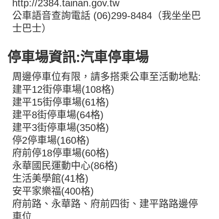
http://2384.tainan.gov.tw
公車語音查詢電話 (06)299-8484（我坐坐巴
士巴士）
停車場資訊:汽車停車場
周邊停車位有限，請多搭乘公車至活動地點:
建平12街停車場(108格)
建平15街停車場(61格)
建平8街停車場(64格)
建平3街停車場(350格)
停2停車場(160格)
府前停18停車場(60格)
永華國民運動中心(86格)
生活美學館(41格)
安平家樂福(400格)
府前路、永華路、府前四街、建平路路邊停
車位