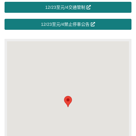
12/23至元/4交通管制
12/23至元/4禁止停車公告