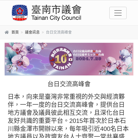
跳到主要內容區塊
首頁
議會訊息
台日交流高峰會
台日交流高峰會
日本，向來是臺灣非常重視的外交與經濟夥
伴，一年一度的台日交流高峰會，提供台日
地方議會及議員彼此相互交流，且深化台日
友好共識的重要平台。2015年首次於日本石
川縣金澤市開辦以來，每年吸引近400名日本
地方議員以及政壇友台人士齊聚一堂共襄盛