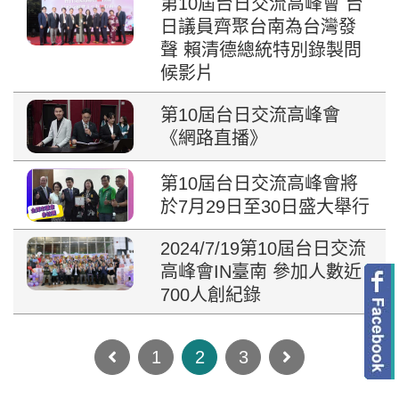
第10屆台日交流高峰會 台
日議員齊聚台南為台灣發
聲 賴清德總統特別錄製問
候影片
第10屆台日交流高峰會
《網路直播》
第10屆台日交流高峰會將
於7月29日至30日盛大舉行
2024/7/19第10屆台日交流
高峰會IN臺南 參加人數近
700人創紀錄
Previous
Next
1
2
3