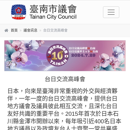
跳到主要內容區塊
首頁
議會訊息
台日交流高峰會
台日交流高峰會
日本，向來是臺灣非常重視的外交與經濟夥
伴，一年一度的台日交流高峰會，提供台日
地方議會及議員彼此相互交流，且深化台日
友好共識的重要平台。2015年首次於日本石
川縣金澤市開辦以來，每年吸引近400名日本
地方議員以及政壇友台人士齊聚一堂共襄盛