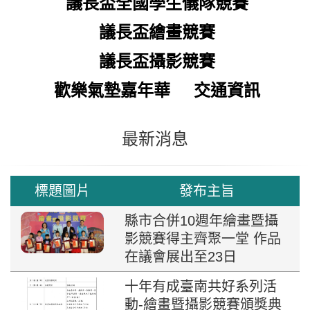
議長盃全國學生儀隊競賽
議長盃繪畫競賽
議長盃攝影競賽
歡樂氣墊嘉年華
交通資訊
最新消息
標題圖片
發布主旨
縣市合併10週年繪畫暨攝
影競賽得主齊聚一堂 作品
在議會展出至23日
十年有成臺南共好系列活
動-繪畫暨攝影競賽頒獎典