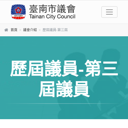
跳到主要內容區塊
首頁
議會介紹
歷屆議員-第三屆
歷屆議員-第三
屆議員