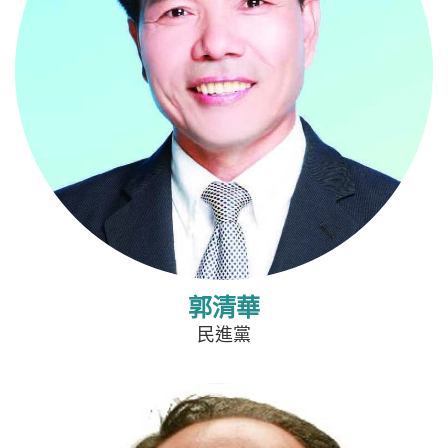
郭清華
民進黨