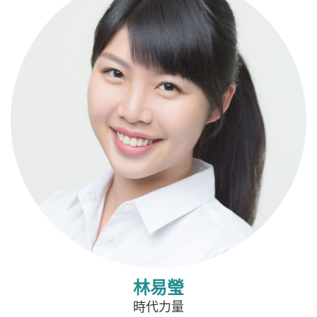
林易瑩
時代力量