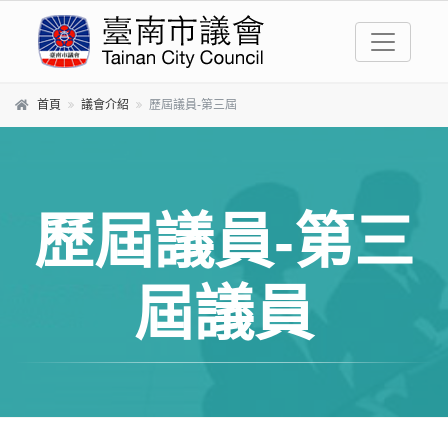
跳到主要內容區塊
首頁
議會介紹
歷屆議員-第三屆
歷屆議員-第三
屆議員