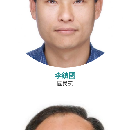
李鎮國
國民黨