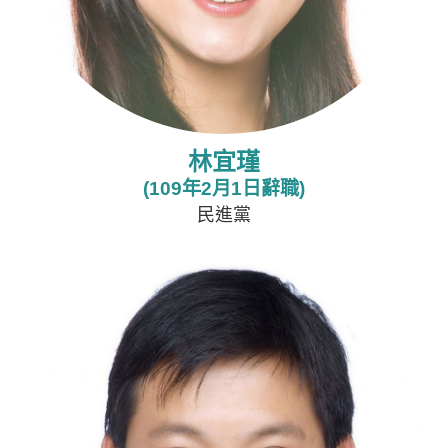
林宜瑾
(109年2月1日辭職)
民進黨