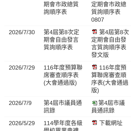
期會市政總質
定期會市政總
詢順序表
質詢順序表
0807
2026/7/30
第4屆第8次定
第4屆第8次
期會自由發言
定期會自由發
質詢順序表
言質詢順序表
發文版
2026/7/29
116年度預算聯
116年度預
席審查順序表
算聯席審查順
(大會通過版)
序表(大會通過
版)
2026/7/9
第4屆市議員通
第4屆市議
訊錄
員通訊錄
2026/5/29
114學年度各級
下載網址
學校畢業典禮