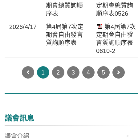
期會總質詢順
定期會總質詢
序表
順序表0526
2026/4/17
第4屆第7次定
第4屆第7次
期會自由發言
定期會自由發
質詢順序表
言質詢順序表
0610-2
Next
1
2
3
4
5
議會訊息
議會介紹