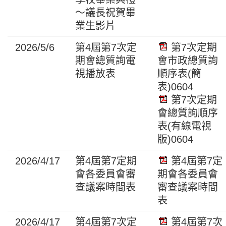
～議長祝賀畢
業生影片
2026/5/6
第4屆第7次定
第7次定期
期會總質詢電
會市政總質詢
視播放表
順序表(簡
表)0604
第7次定期
會總質詢順序
表(有線電視
版)0604
2026/4/17
第4屆第7定期
第4屆第7定
會各委員會審
期會各委員會
查議案時間表
審查議案時間
表
2026/4/17
第4屆第7次定
第4屆第7次