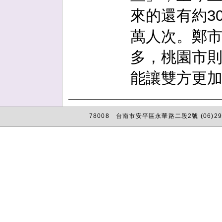
來的還有約3
萬人次。鄭
多，桃園市
能讓雙方更
78008 台南市安平區永華路二段2號 (06)29
:::