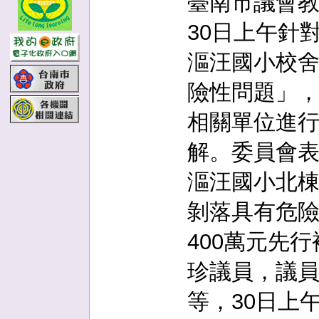
臺南市議會
30日上午針
漚汪國小校
險性問題」
相關單位進
解。委員會
漚汪國小北
剝落具有危
400萬元先
珍議員，議
等，30日上