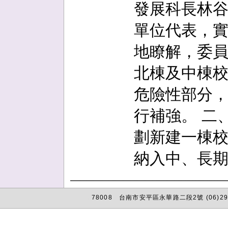
發展科長林
單位代表，
地瞭解，委員
北棟及中棟
危險性部分，
行補強。 二
劃新建一棟
納入中、長
78008 台南市安平區永華路二段2號 (06)29
:::