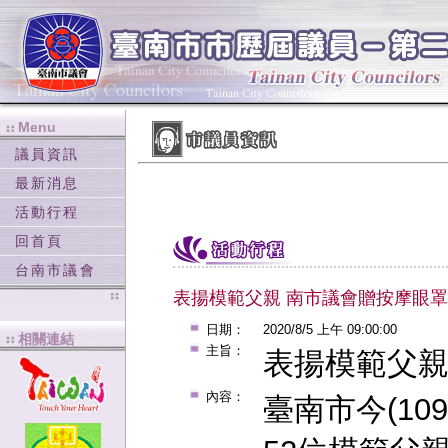
Menu
:::
:::
議員資訊
最新消息
活動行程
回首頁
台南市議會
表揚模範父親 南市議會贈按摩眼
日期：
2020/8/5 上午 09:00:00
相關連結
:::
主旨：
表揚模範父親
內容：
臺南市今(10