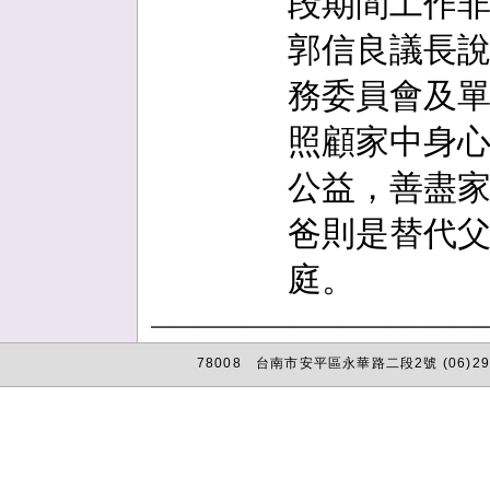
段期間工作
郭信良議長
務委員會及
照顧家中身
公益，善盡
爸則是替代
庭。
78008 台南市安平區永華路二段2號 (06)29
:::